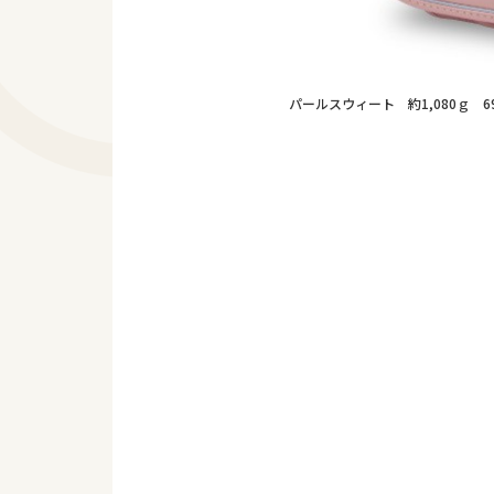
パールスウィート 約1,080ｇ 69