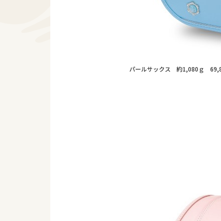
パールサックス 約1,080ｇ 69,