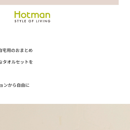
自宅用のおまとめ
なタオルセットを
。
ションから自由に