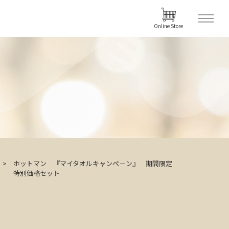
Online Store
ホットマン 『マイタオルキャンペ－ン』 期間限定
特別価格セット