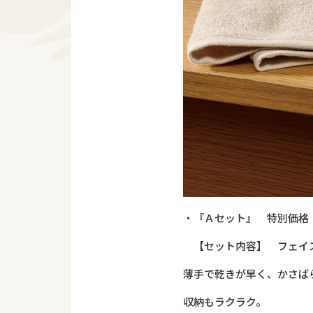
・『Ａセット』 特別価格 2
【セット内容】 フェイ
薄手で乾きが早く、かさば
収納もラクラク。