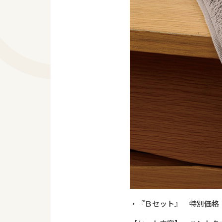
・『Ｂセット』 特別価格 4