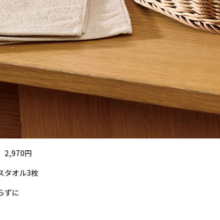
,970円
スタオル3枚
らずに