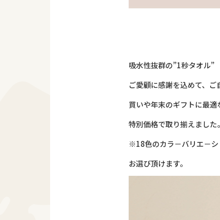
吸水性抜群の”1秒タオル”
ご愛顧に感謝を込めて、ご
買いや年末のギフトに最適
特別価格で取り揃えました
※18色のカラ－バリエ－
お選び頂けます。