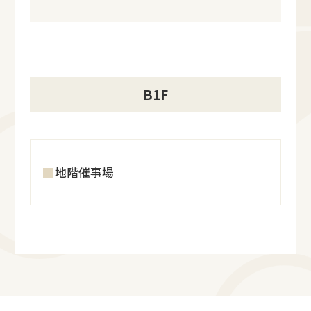
B1F
地階催事場