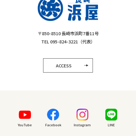
〒850-8510 長崎市浜町7番11号
TEL 095-824-3221（代表）
ACCESS
YouTube
Facebook
Instagram
LINE