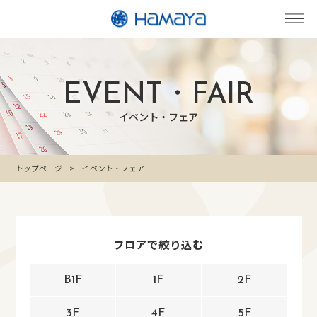
EVENT・FAIR
イベント・フェア
トップページ
イベント・フェア
フロアで絞り込む
B1F
1F
2F
3F
4F
5F