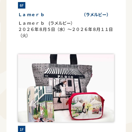
6F
Ｌａ ｍｅｒ ｂ （ラメルビー）
Ｌａ ｍｅｒ ｂ (ラメルビー）
２０２６年８月５日（水）～２０２６年８月１１日
（火）
1F