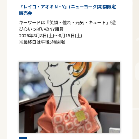
『レイコ・アオキ N・Y』(ニューヨーク)期間限定
販売会
キーワードは『笑顔・憧れ・元気・キュート』!遊
び心いっぱいのNY雑貨
2026年8月8日(土)～8月15日(土)
※最終日は午後5時閉場