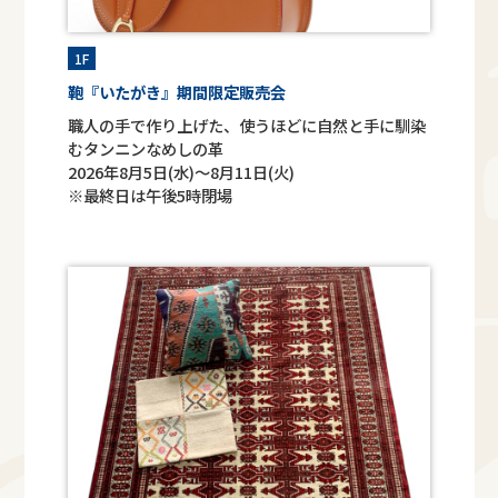
1F
鞄『いたがき』期間限定販売会
職人の手で作り上げた、使うほどに自然と手に馴染
むタンニンなめしの革
2026年8月5日(水)～8月11日(火)
※最終日は午後5時閉場