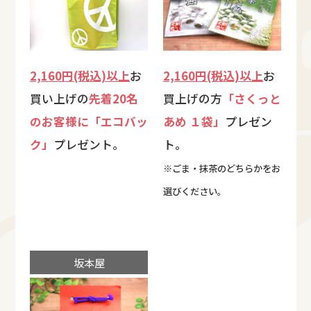
2,160円(税込)以上
お
2,160円(税込)以上
お
買い上げの
先着20名
買上げの方
「さくっと
のお客様に「エコバッ
あめ １袋」
プレゼン
ク」
プレゼント。
ト。
※ごま・抹茶のどちらかをお
選びください。
坂本屋