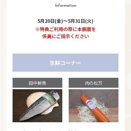
Information
5月20日(金)～5月31日(火)
※特典ご利用の際に本画面を
係員にご提示ください
生鮮コーナー
田中鮮魚
肉の松万