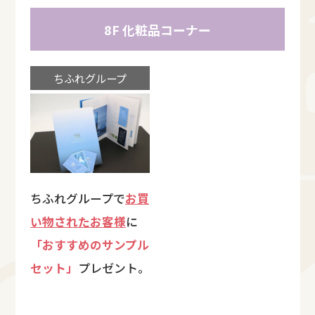
8F 化粧品コーナー
ちふれグループ
ちふれグループで
お買
い物されたお客様
に
「おすすめのサンプル
セット」
プレゼント。