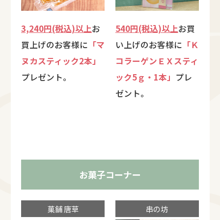
3,240円(税込)以上
お
540円(税込)以上
お買
買上げのお客様に
「マ
い上げのお客様に
「Ｋ
ヌカスティック2本」
コラーゲンＥＸスティ
プレゼント。
ック5ｇ・1本」
プレ
ゼント。
お菓子コーナー
菓舗 唐草
串の坊