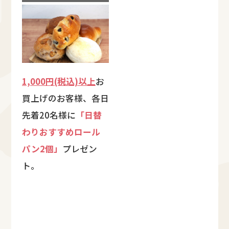
1,000円(税込)以上
お
買上げのお客様、各日
先着20名様に
「日替
わりおすすめロール
パン2個」
プレゼン
ト。