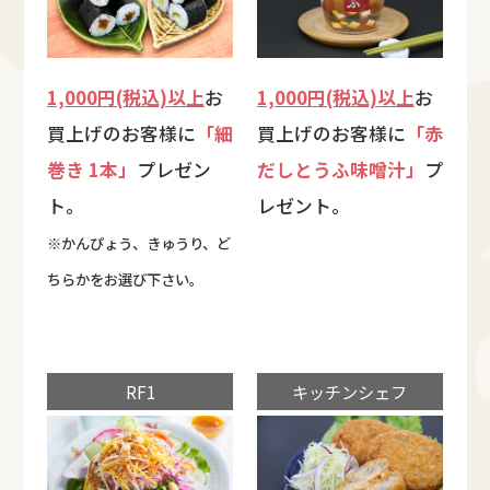
1,000円(税込)以上
お
1,000円(税込)以上
お
買上げのお客様に
「細
買上げのお客様に
「赤
巻き 1本」
プレゼン
だしとうふ味噌汁」
プ
ト。
レゼント。
※かんぴょう、きゅうり、ど
ちらかをお選び下さい。
RF1
キッチンシェフ