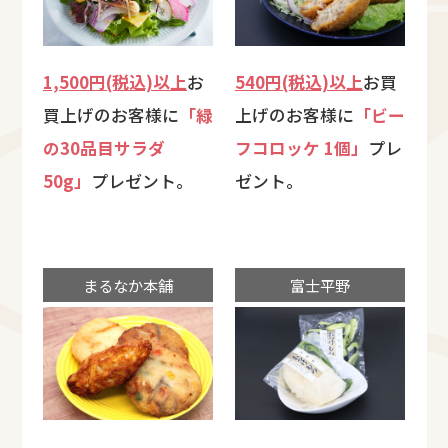
1,500円(税込)以上
お
540円(税込)以上
お買
買上げのお客様に
「緑
上げのお客様に
「ビー
の30品目サラダ
フコロッケ 1個」
プレ
50g」
プレゼント。
ゼント。
まるなか本舗
富士平野