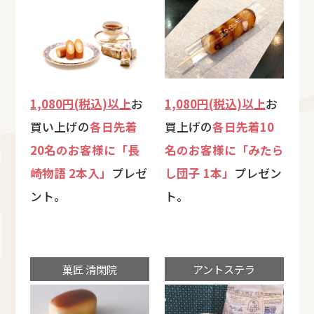
1,080円(税込)以上
お
1,080円(税込)以上
お
買い上げの
各日先着
買上げの
各日先着10
20名のお客様に「長
名のお客様に「みたら
崎物語 2本入」
プレゼ
し団子 1本」
プレゼン
ント。
ト。
菓匠 清閑院
アントステラ