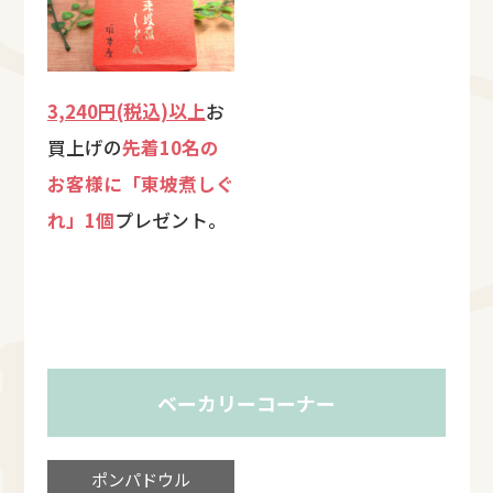
3,240円(税込)以上
お
買上げの
先着10名の
お客様に「東坡煮しぐ
れ」1個
プレゼント。
ベーカリーコーナー
ポンパドウル