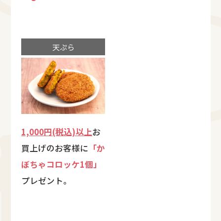
天ぷら
1,000円(税込)以上
お
買上げのお客様に
「か
ぼちゃコロッケ1個」
プレゼント。