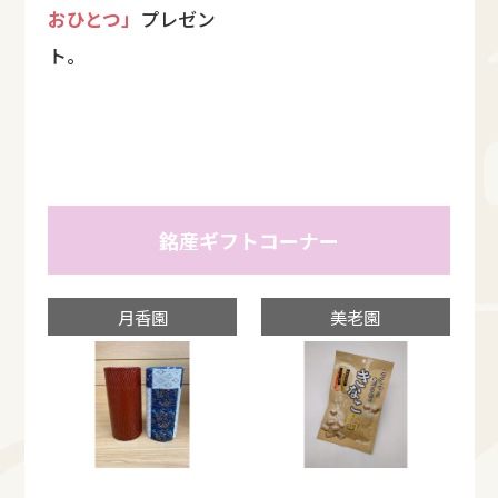
おひとつ」
プレゼン
ト。
銘産ギフトコーナー
月香園
美老園