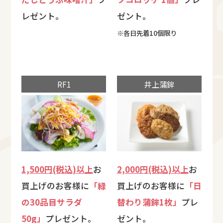
レゼント。
ゼント。
※各日先着10個限り
RF1
井上蒲鉾
1,500円(税込)以上
お
2,000円(税込)以上
お
買上げのお客様に
「緑
買上げのお客様に
「日
の30品目サラダ
替わり蒲鉾1枚」
プレ
50g」
プレゼント。
ゼント。