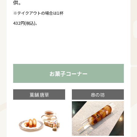
供。
※テイクアウトの場合は1杯
432円(税込)。
お菓子コーナー
菓舗 唐草
串の坊