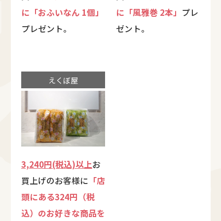
に「おふいなん 1個」
に「風雅巻 2本」
プレ
プレゼント。
ゼント。
えくぼ屋
3,240円(税込)以上
お
買上げのお客様に
「店
頭にある324円（税
込）のお好きな商品を