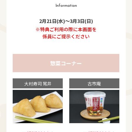
Information
2月21日(水)～3月3日(日)
※特典ご利用の際に本画面を
係員にご提示ください
惣菜コーナー
大村寿司 常井
古市庵