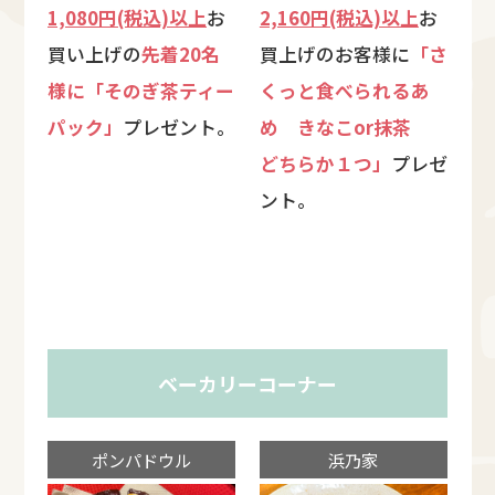
1,080円(税込)以上
お
2,160円(税込)以上
お
買い上げの
先着20名
買上げのお客様に
「さ
様に「そのぎ茶ティー
くっと食べられるあ
パック」
プレゼント。
め きなこor抹茶
どちらか１つ」
プレゼ
ント。
ベーカリーコーナー
ポンパドウル
浜乃家