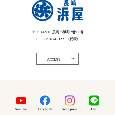
〒850-8510 長崎市浜町7番11号
TEL 095-824-3221（代表）
ACCESS
YouTube
Facebook
Instagram
LINE