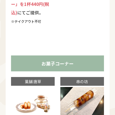
ー」を1杯440円(税
込)
にてご提供。
※テイクアウト不可
お菓子コーナー
菓舗 唐草
串の坊