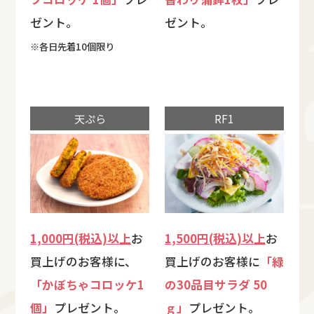
ゼント。
ゼント。
※各日先着10個限り
天ぷら
RF1
1,000円(税込)以上
お
1,500円(税込)以上
お
買上げのお客様に、
買上げのお客様に
「緑
「かぼちゃコロッケ1
の30品目サラダ 50
個」
プレゼント。
ｇ」
プレゼント。