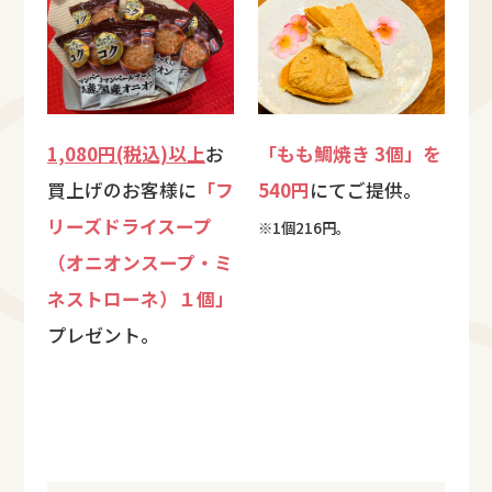
1,080円(税込)以上
お
「もも鯛焼き 3個」を
買上げのお客様に
「フ
540円
にてご提供。
リーズドライスープ
※1個216円。
（オニオンスープ・ミ
ネストローネ）１個」
プレゼント。