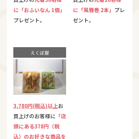
に「おふいなん 1個」
に「風雅巻 2本」
プレ
プレゼント。
ゼント。
えくぼ屋
3,780円(税込)以上
お
買上げのお客様に
「店
頭にある378円（税
込）のお好きな商品を