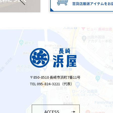
〒850-8510 長崎市浜町7番11号
TEL 095-824-3221（代表）
ACCESS