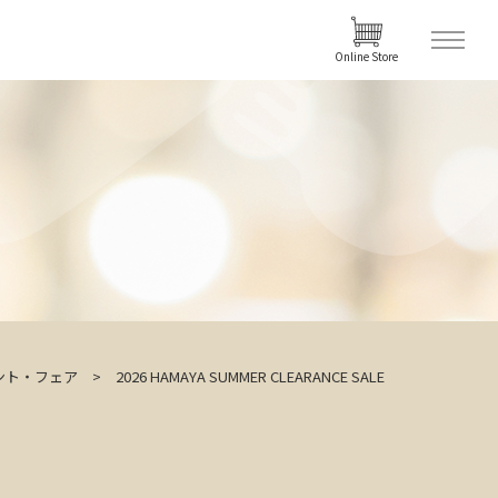
Online Store
ント・フェア
2026 HAMAYA SUMMER CLEARANCE SALE