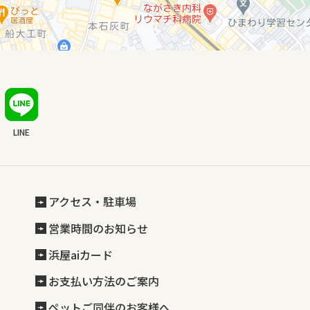
LINE
アクセス・駐車場
営業時間のお知らせ
浜屋aiカード
お支払い方法のご案内
ペットご同伴のお客様へ