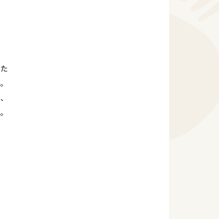
てた
す。
は、
す。