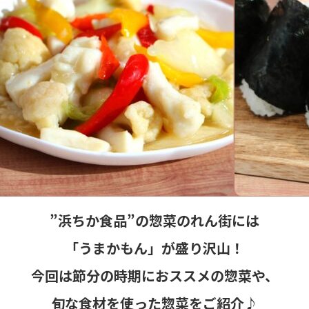
”浜ちか食品”の惣菜のれん街には
「うまかもん」が盛り沢山！
今回は節分の時期におススメの惣菜や、
旬な食材を使った惣菜をご紹介♪