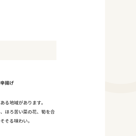
甘辛揚げ
がある地域があります。
に、ほろ苦い菜の花、筍を合
をそそる味わい。