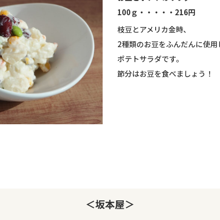
100ｇ・・・・・216円
枝豆とアメリカ金時、
2種類のお豆をふんだんに使用
ポテトサラダです。
節分はお豆を食べましょう！
＜坂本屋＞