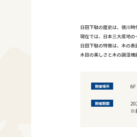
日田下駄の歴史は、徳川時
現在では、日本三大産地の
日田下駄の特徴は、木の表
木目の美しさと木の調湿機
6F
開催場所
2
開催期間
※