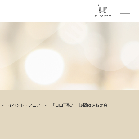
Online Store
イベント・フェア
『日田下駄』 期間限定販売会