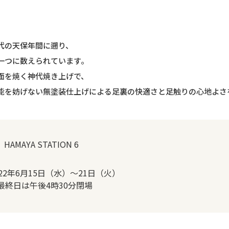
代の天保年間に遡り、
一つに数えられています。
面を焼く神代焼き上げで、
能を妨げない無塗装仕上げによる足裏の快適さと足触りの心地よさ
 HAMAYA STATION 6
022年6月15日（水）～21日（火）
最終日は午後4時30分閉場