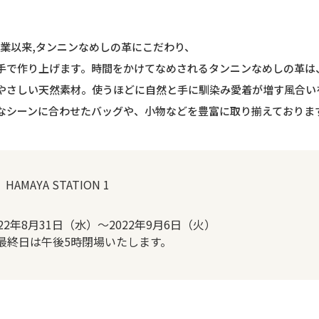
創業以来,タンニンなめしの革にこだわり、
手で作り上げます。時間をかけてなめされるタンニンなめしの革は
やさしい天然素材。使うほどに自然と手に馴染み愛着が増す風合い
なシーンに合わせたバッグや、小物などを豊富に取り揃えておりま
 HAMAYA STATION 1
022年8月31日（水）～2022年9月6日（火）
最終日は午後5時閉場いたします。