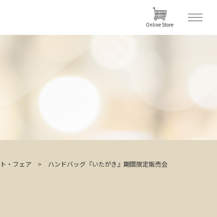
Online Store
ト・フェア
ハンドバッグ『いたがき』期間限定販売会