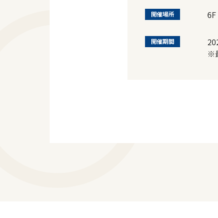
6F
開催場所
2
開催期間
※