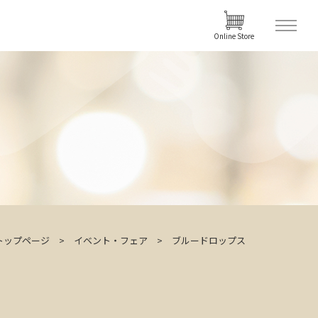
Online Store
トップページ
イベント・フェア
ブルードロップス