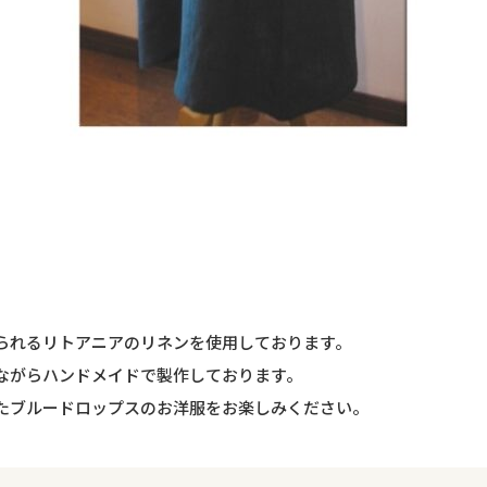
られるリトアニアのリネンを使用しております。
ながらハンドメイドで製作しております。
たブルードロップスのお洋服をお楽しみください。