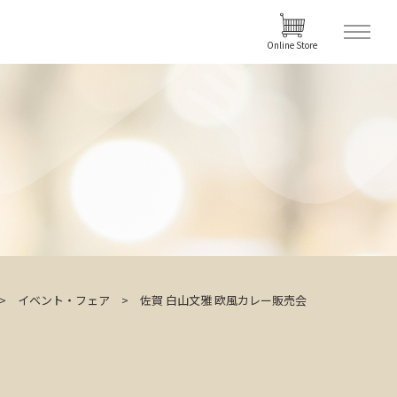
Online Store
イベント・フェア
佐賀 白山文雅 欧風カレー販売会