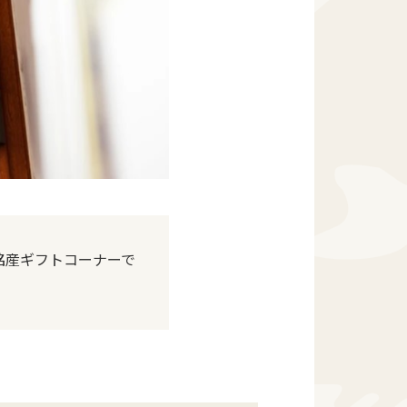
間は銘産ギフトコーナーで