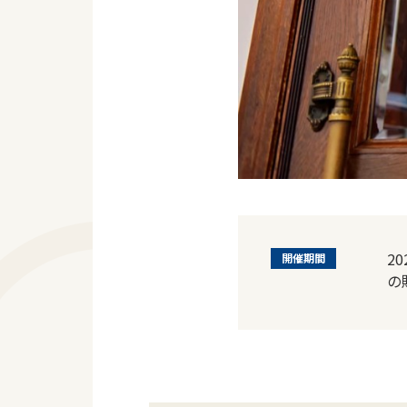
2
開催期間
の