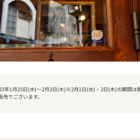
023年1月25日(水)～2月2日(木)※2月1日(水)・2日(木)の期
販売でございます。