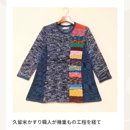
久留米かすり職人が幾重もの工程を経て