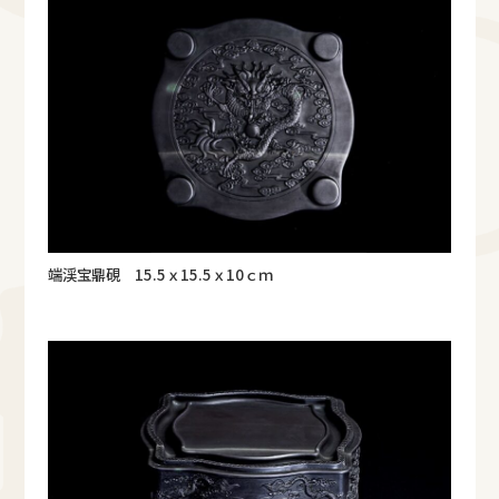
端渓宝鼎硯 15.5ｘ15.5ｘ10ｃｍ