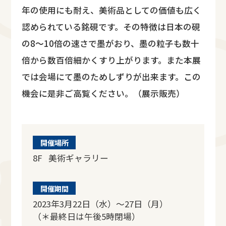
年の使用にも耐え、美術品としての価値も広く
認められている銘硯です。その特徴は日本の硯
の8～10倍の速さで墨がおり、墨の粒子も数十
倍から数百倍細かくすり上がります。また本展
では会場にて墨のためしずりが出来ます。この
機会に是非ご高覧ください。（展示販売）
開催場所
8F 美術ギャラリー
開催期間
2023年3月22日（水）～27日（月）
（＊最終日は午後5時閉場）