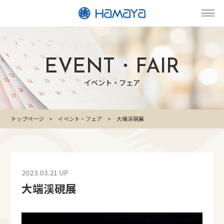
EVENT・FAIR
イベント・フェア
トップページ
イベント・フェア
大端渓硯展
2023.03.21 UP
大端渓硯展