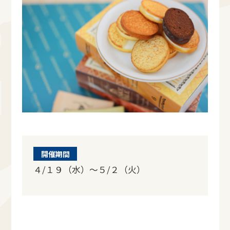
開催期間
４/１９（水）～５/２（火）