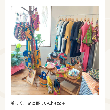
美しく、足に優しいChiezo＋