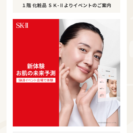
１階 化粧品 ＳＫ-Ⅱよりイベントのご案内