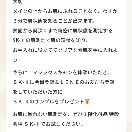
大切！
メイクの上からお肌にふれることなく、わずか
３分で肌状態を知ることが出来ます。
表面から奥深くまで精密に肌状態を測定する
SK-Ⅱの肌測定で肌の現状を知り、
お手入れに役立ててクリアな素肌を手に入れよ
う！
さらに！マジックスキャンを体験いただき、
ＳＫ-Ⅱに会員登録＆ＬＩＮＥのお友だち登録
をしていただいた方に
ＳＫ-Ⅱのサンプルをプレゼント
お肌に触れない肌測定を、ぜひ１階化粧品 特設
会場 ＳＫ-Ⅱでお試しください。