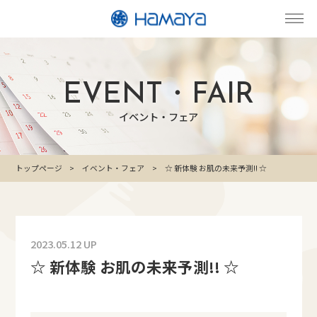
EVENT・FAIR
イベント・フェア
トップページ
イベント・フェア
☆ 新体験 お肌の未来予測!! ☆
2023.05.12 UP
☆ 新体験 お肌の未来予測!! ☆