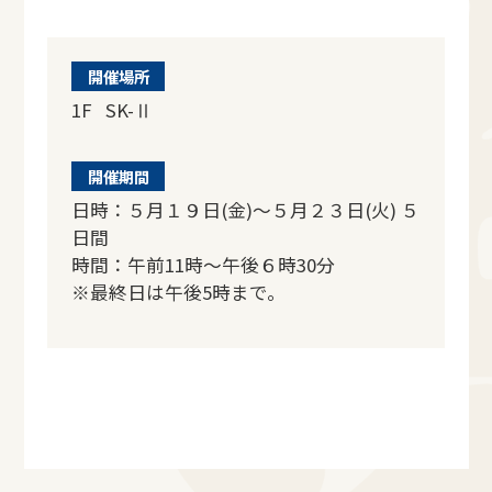
開催場所
1F SK-Ⅱ
開催期間
日時：５月１９日(金)～５月２３日(火) ５
日間
時間：午前11時～午後６時30分
※最終日は午後5時まで。