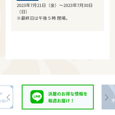
2023年7月21日（金）～2023年7月30日
（日）
※最終日は午後５時 閉場。