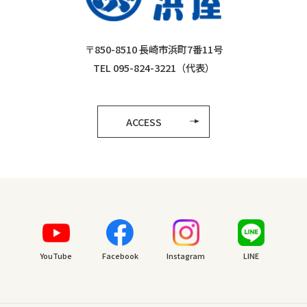
〒850-8510 長崎市浜町7番11号
TEL 095-824-3221（代表）
ACCESS
YouTube
Facebook
Instagram
LINE