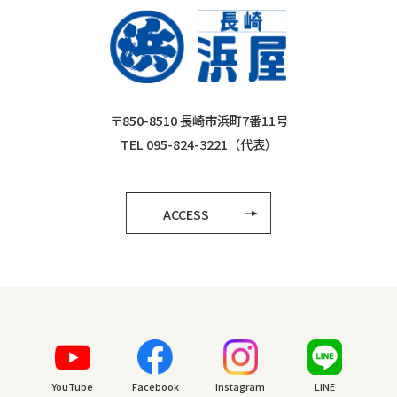
〒850-8510 長崎市浜町7番11号
TEL 095-824-3221（代表）
ACCESS
YouTube
Facebook
Instagram
LINE