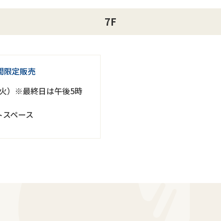
7F
間限定販売
日（火）※最終日は午後5時
トスペース