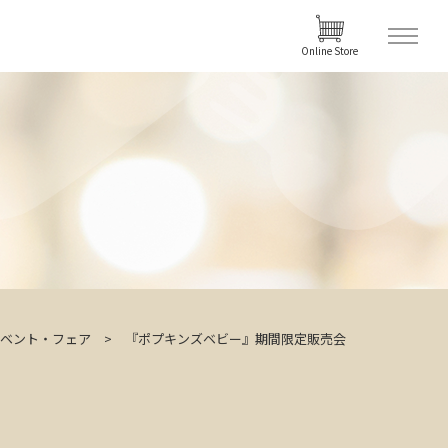
Online Store
ベント・フェア
『ポプキンズベビー』期間限定販売会