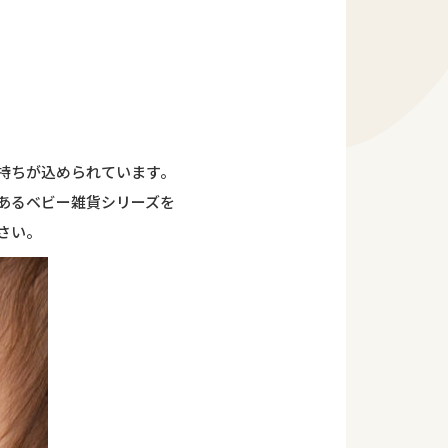
持ちが込められています。
あるベビー雑貨シリーズを
さい。