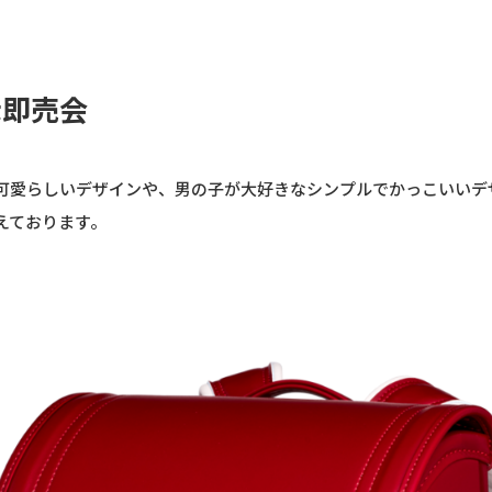
示即売会
可愛らしいデザインや、男の子が大好きなシンプルでかっこいいデ
えております。