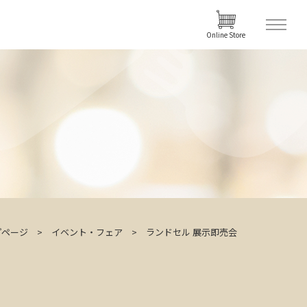
Online Store
プページ
イベント・フェア
ランドセル 展示即売会