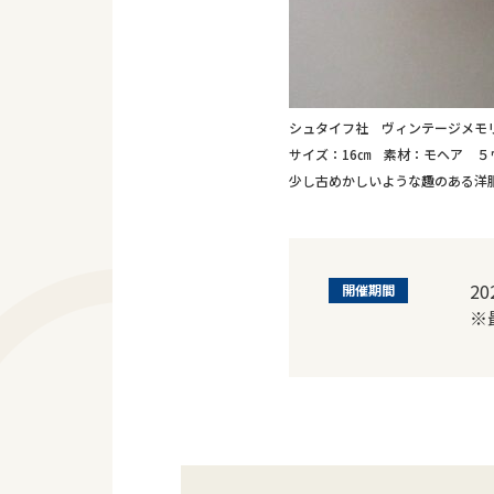
シュタイフ社 ヴィンテージメモリ
サイズ：16㎝ 素材：モヘア ５ウ
少し古めかしいような趣のある洋
2
開催期間
※