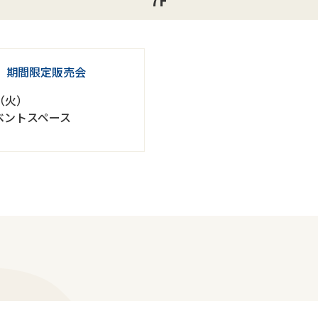
7F
】期間限定販売会
日（火）
ベントスペース