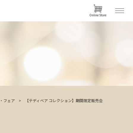
Online Store
・フェア
【テディベア コレクション】期間限定販売会