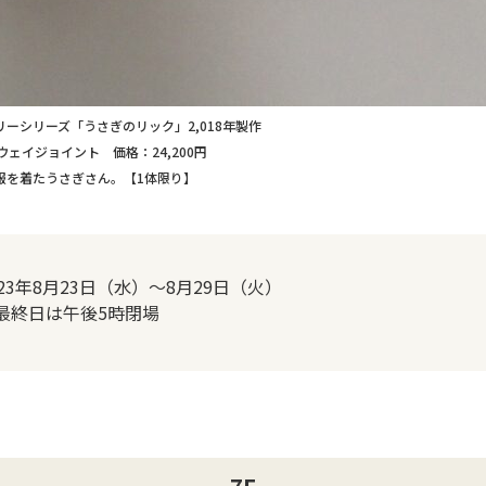
ーシリーズ「うさぎのリック」2,018年製作
ェイジョイント 価格：24,200円
服を着たうさぎさん。【1体限り】
023年8月23日（水）～8月29日（火）
最終日は午後5時閉場