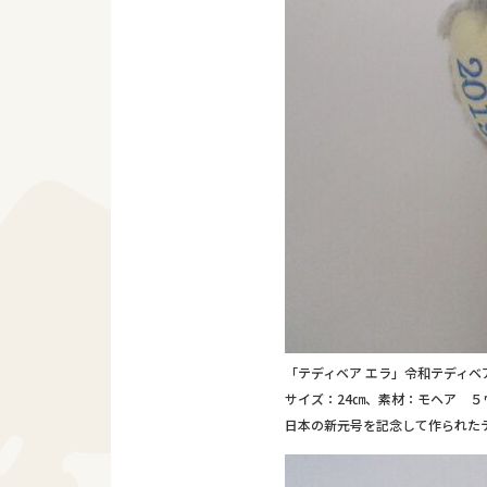
「テディベア エラ」令和テディベ
サイズ：24㎝、素材：モヘア ５ウ
日本の新元号を記念して作られた