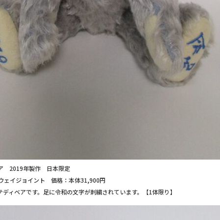
ア 2019年製作 日本限定
ェイジョイント 価格：本体31,900円
テディベアです。足に令和の文字が刺繍されています。【1体限り】