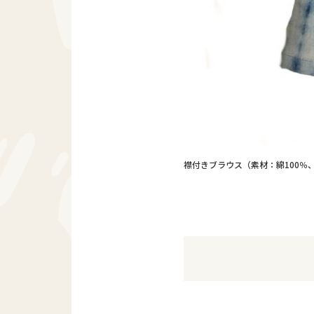
襟付きブラウス（素材：綿100％、サ