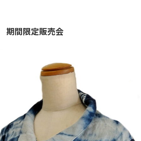
 期間限定販売会