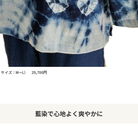
イズ：M～L） 29,700円
藍染で心地よく爽やかに