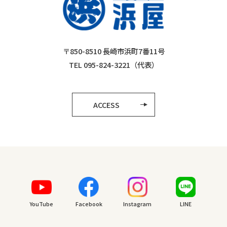
〒850-8510 長崎市浜町7番11号
TEL 095-824-3221（代表）
ACCESS
YouTube
Facebook
Instagram
LINE