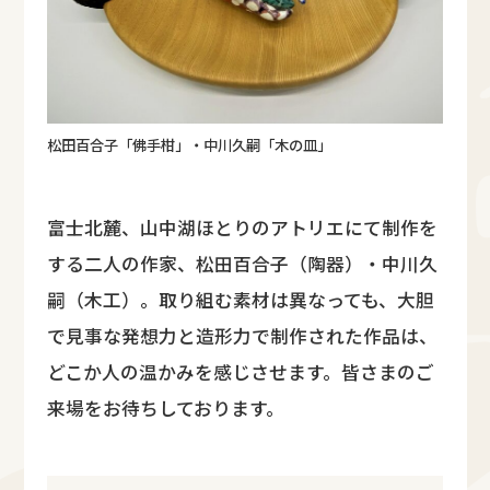
松田百合子「佛手柑」・中川久嗣「木の皿」
富士北麓、山中湖ほとりのアトリエにて制作を
する二人の作家、松田百合子（陶器）・中川久
嗣（木工）。取り組む素材は異なっても、大胆
で見事な発想力と造形力で制作された作品は、
どこか人の温かみを感じさせます。皆さまのご
来場をお待ちしております。