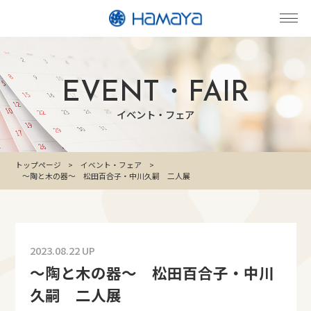
EVENT・FAIR
イベント・フェア
トップページ
イベント・フェア
～陶と木の器～ 松田百合子・中川久嗣 二人展
2023.08.22 UP
～陶と木の器～ 松田百合子・中川
久嗣 二人展