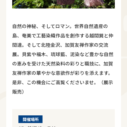
自然の神秘、そしてロマン。世界自然遺産の
島、奄美で工藝染織作品を創作する越間巽と仲
間達。そして北陸金沢、加賀友禅作家の交流
展。貝紫や福木、琉球藍、泥染など豊かな自然
の恵みを受けた天然染料の彩りと職技に、加賀
友禅作家の華やかな意欲作が彩りを添えます。
是非、この機会にご高覧くださいませ。（展示
販売）
開催場所