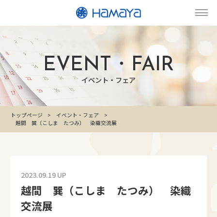
EVENT・FAIR
イベント・フェア
トップページ
イベント・フェア
越間 巽（こしま たつみ） 染織交流展
2023.09.19 UP
越間 巽（こしま たつみ） 染織
交流展