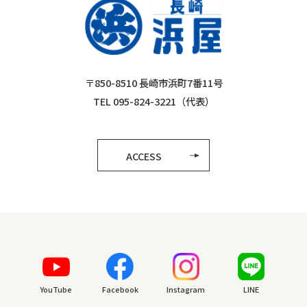
〒850-8510 長崎市浜町7番11号
TEL 095-824-3221（代表）
ACCESS
YouTube
Facebook
Instagram
LINE