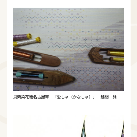
貝紫染花織名古屋帯 「愛しゃ（かなしゃ）」 越間 巽