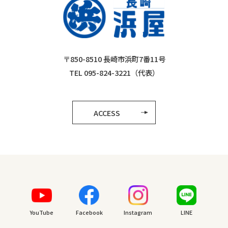
〒850-8510 長崎市浜町7番11号
TEL 095-824-3221（代表）
ACCESS
YouTube
Facebook
Instagram
LINE