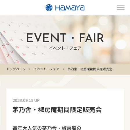
EVENT・FAIR
イベント・フェア
トップページ
イベント・フェア
茅乃舎・椒房庵期間限定販売会
2023.09.18 UP
茅乃舎・椒房庵期間限定販売会
毎年大人気の茅乃舎・椒房庵の