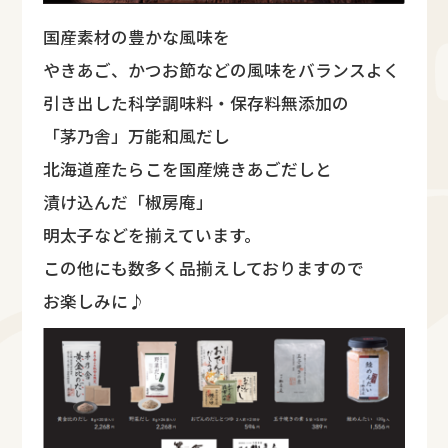
国産素材の豊かな風味を
やきあご、かつお節などの風味をバランスよく
引き出した科学調味料・保存料無添加の
「茅乃舎」万能和風だし
北海道産たらこを国産焼きあごだしと
漬け込んだ「椒房庵」
明太子などを揃えています。
この他にも数多く品揃えしておりますので
お楽しみに♪