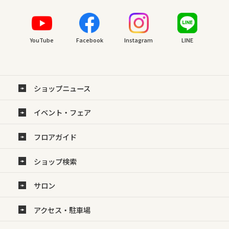
YouTube
Facebook
Instagram
LINE
ショップニュース
イベント・フェア
フロアガイド
ショップ検索
サロン
アクセス・駐車場