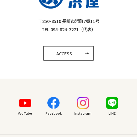
〒850-8510 長崎市浜町7番11号
TEL 095-824-3221（代表）
ACCESS
YouTube
Facebook
Instagram
LINE