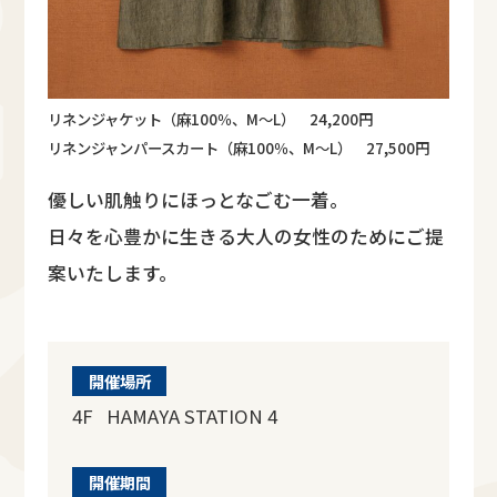
リネンジャケット（麻100％、M～L） 24,200円
リネンジャンパースカート（麻100％、M～L） 27,500円
優しい肌触りにほっとなごむ一着。
日々を心豊かに生きる大人の女性のためにご提
案いたします。
開催場所
4F HAMAYA STATION 4
開催期間