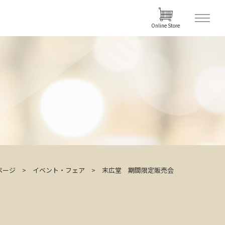
Online Store
ページ
イベント・フェア
末広堂 期間限定販売会