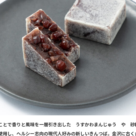
ことで香りと風味を一層引き出した うすかわまんじゅう や 砂
使用し、ヘルシー志向の現代人好みの新しいきんつば。金沢に古く