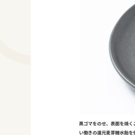
黒ゴマをのせ、表面を焼く
い働きの還元麦芽糖水飴を