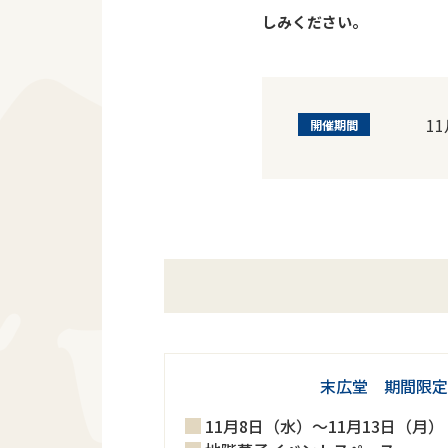
しみください。
1
開催期間
末広堂 期間限定
11月8日（水）～11月13日（月）