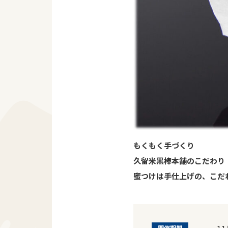
もくもく手づくり
久留米黒棒本舗のこだわり
蜜つけは手仕上げの、こだ
開催期間