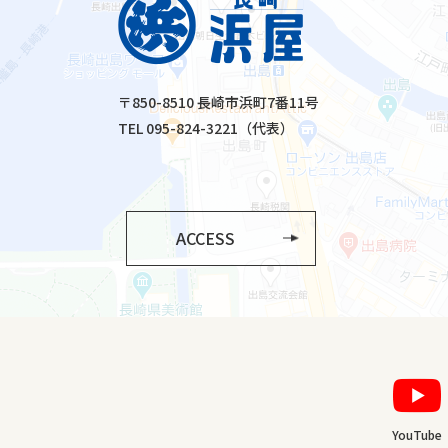
〒850-8510 長崎市浜町7番11号
TEL 095-824-3221（代表）
ACCESS
YouTube