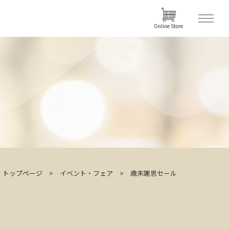
Online Store
トップページ
イベント・フェア
歳末謝恩セール