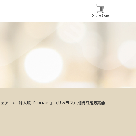
Online Store
フェア
婦人服『LIBERUS』（リベラス）期間限定販売会