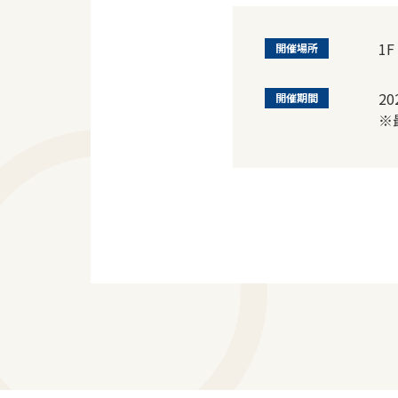
1F
開催場所
2
開催期間
※