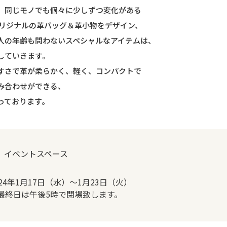
、同じモノでも個々に少しずつ変化がある
オリジナルの革バッグ＆革小物をデザイン、
人の年齢も問わないスペシャルなアイテムは、
していきます。
すさで革が柔らかく、軽く、コンパクトで
み合わせができる、
っております。
F イベントスペース
024年1月17日（水）～1月23日（火）
最終日は午後5時で閉場致します。