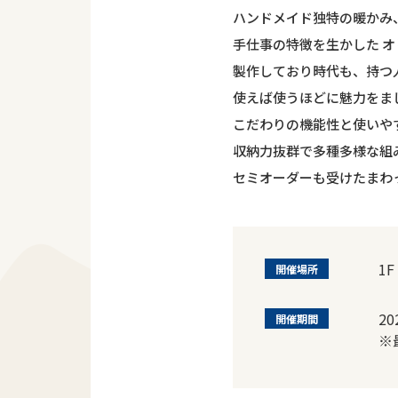
ハンドメイド独特の暖かみ
手仕事の特徴を生かした 
製作しており時代も、持つ
使えば使うほどに魅力をま
こだわりの機能性と使いや
収納力抜群で多種多様な組
セミオーダーも受けたまわ
1
開催場所
2
開催期間
※