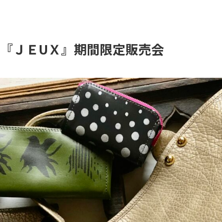
 『ＪＥUＸ』期間限定販売会