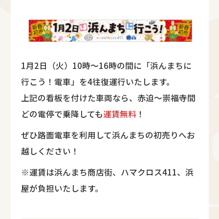
1月2日（火）10時～16時の間に「浜んまちに
行こう！電車」を4往復運行いたします。
上記の看板を付けた車両なら、赤迫～崇福寺間
どの電停で乗降しても
運賃無料
！
ぜひ路面電車を利用して浜んまちの初売りへお
越しください！
※運賃は浜んまち商店街、ハマクロス411、浜
屋が負担いたします。