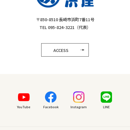
〒850-8510 長崎市浜町7番11号
TEL 095-824-3221（代表）
ACCESS
YouTube
Facebook
Instagram
LINE