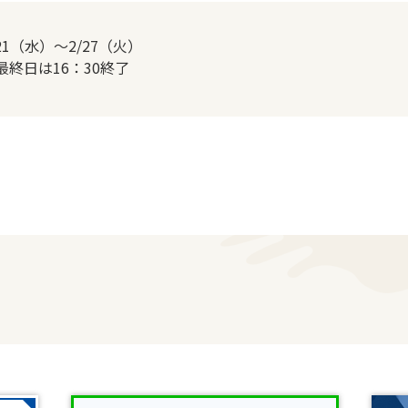
/21（水）～2/27（火）
最終日は16：30終了