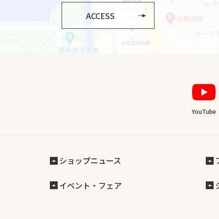
ACCESS
YouTube
ショップニュース
イベント・フェア