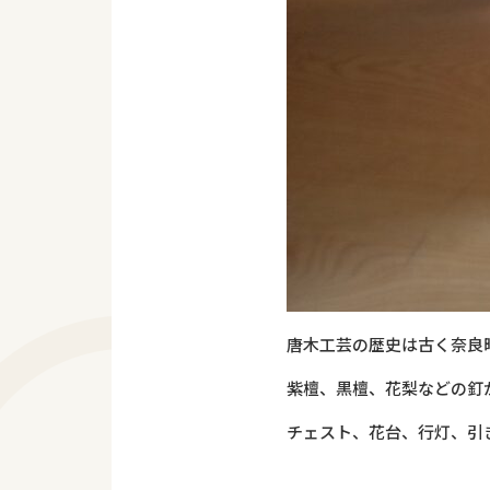
唐木工芸の歴史は古く奈良
紫檀、黒檀、花梨などの釘
チェスト、花台、行灯、引