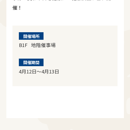
催！
開催場所
B1F 地階催事場
開催期間
4月12日～4月13日