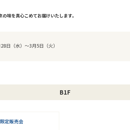
京の味を真心こめてお届けいたします。
月28日（水）～3月5日（火）
B1F
限定販売会