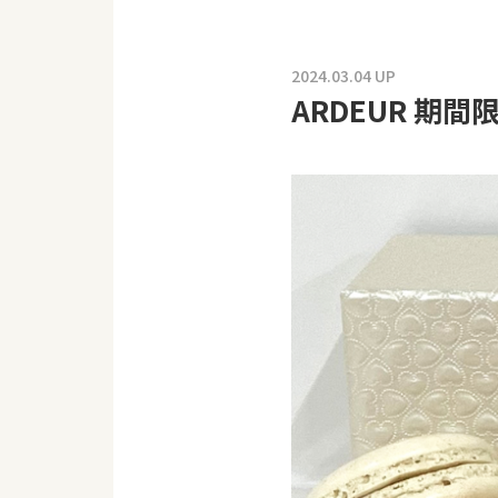
2024.03.04 UP
ARDEUR 期