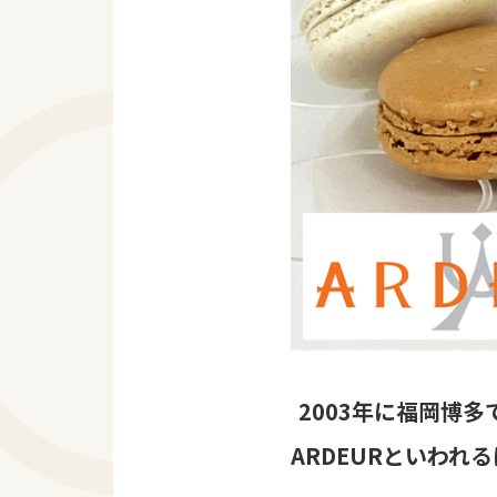
2003年に福岡博
ARDEURといわ