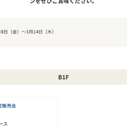
ンをぜひご賞味ください。
月8日（金）～3月14日（木）
B1F
限定販売会
ース