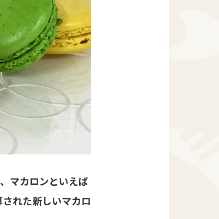
り、マカロンといえば
算された新しいマカロ