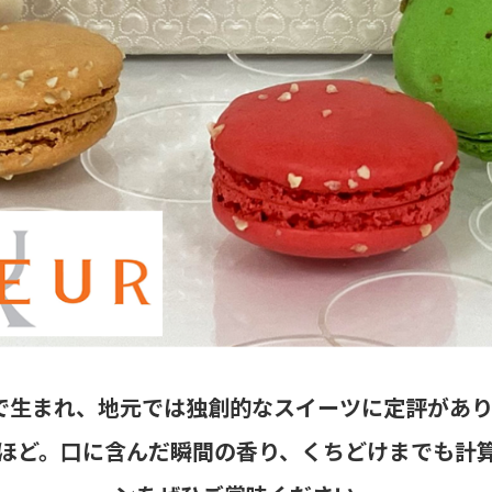
多で生まれ、地元では独創的なスイーツに定評があ
れるほど。口に含んだ瞬間の香り、くちどけまでも計