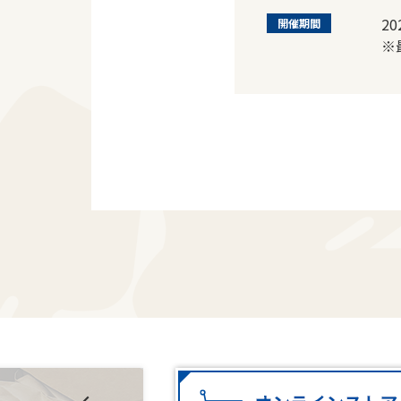
2
開催期間
※