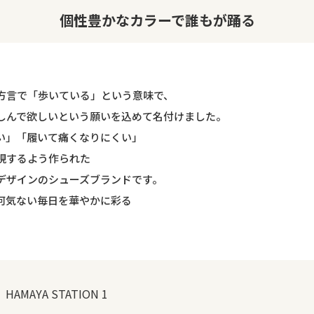
個性豊かなカラーで誰もが踊る
方言で「歩いている」という意味で、
しんで欲しいという願いを込めて名付けました。
い」「履いて痛くなりにくい」
現するよう作られた
デザインのシューズブランドです。
何気ない毎日を華やかに彩る
 HAMAYA STATION 1