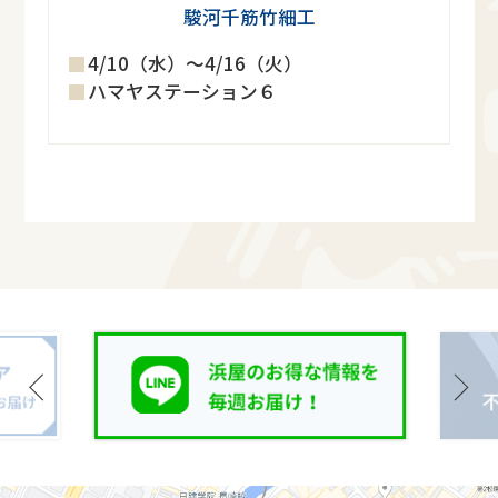
駿河千筋竹細工
4/10（水）～4/16（火）
ハマヤステーション６