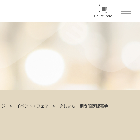
Online Store
ージ
イベント・フェア
きむいち 期間限定販売会