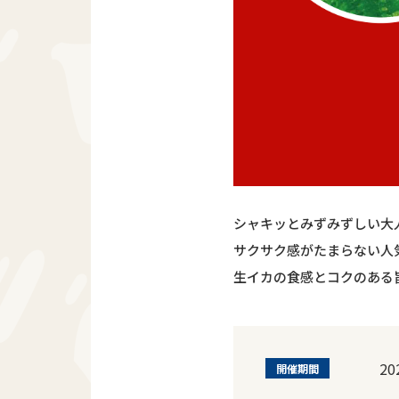
シャキッとみずみずしい大
サクサク感がたまらない人気
生イカの食感とコクのある
2
開催期間