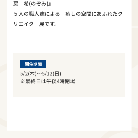
房 希(のぞみ)』
５人の職人達による 癒しの空間にあふれたク
リエイター展です。
開催期間
5/2(木)～5/12(日)
※最終日は午後4時閉場