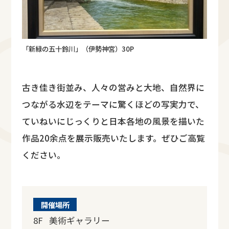
「新緑の五十鈴川」（伊勢神宮）30P
古き佳き街並み、人々の営みと大地、自然界に
つながる水辺をテーマに驚くほどの写実力で、
ていねいにじっくりと日本各地の風景を描いた
作品20余点を展示販売いたします。ぜひご高覧
ください。
開催場所
8F 美術ギャラリー