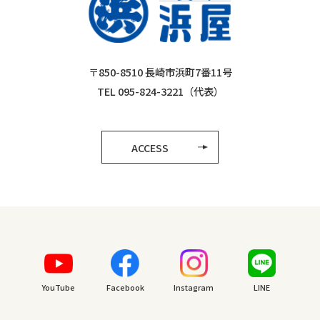
〒850-8510 長崎市浜町7番11号
TEL 095-824-3221（代表）
ACCESS
YouTube
Facebook
Instagram
LINE