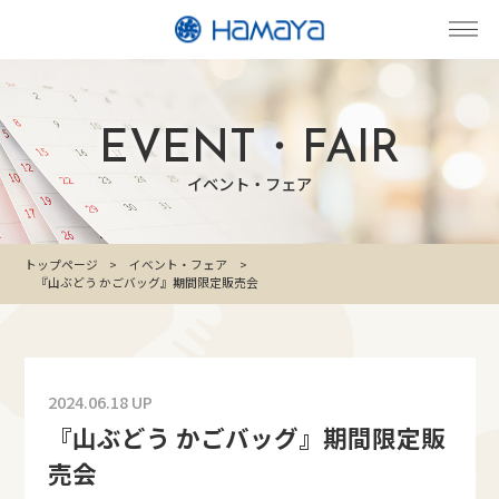
EVENT・FAIR
イベント・フェア
トップページ
イベント・フェア
『山ぶどう かごバッグ』期間限定販売会
2024.06.18 UP
『山ぶどう かごバッグ』期間限定販
売会