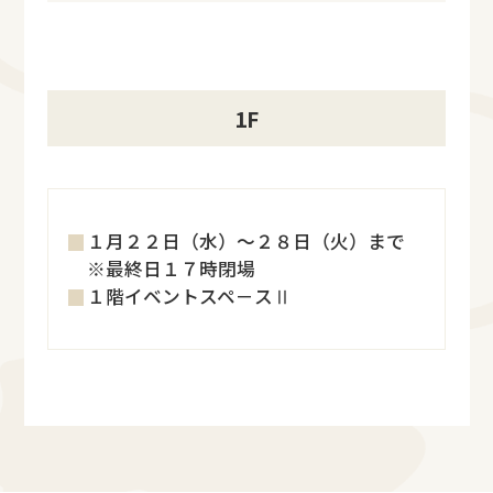
1F
１月２２日（水）～２８日（火）まで
※最終日１７時閉場
１階イベントスペ－スⅡ