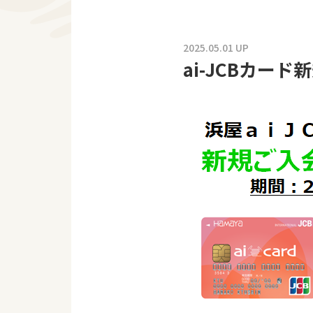
2025.05.01 UP
ai-JCBカー