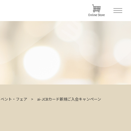
Online Store
イベント・フェア
ai-JCBカード新規ご入会キャンペーン