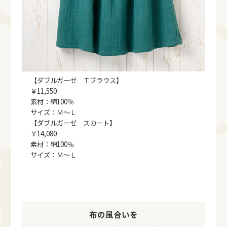
【ダブルガーゼ Ｔブラウス】
￥11,550
素材：綿100％
サイズ：Ｍ～Ｌ
【ダブルガーゼ スカート】
￥14,080
素材：綿100％
サイズ：Ｍ～Ｌ
布の風合いを